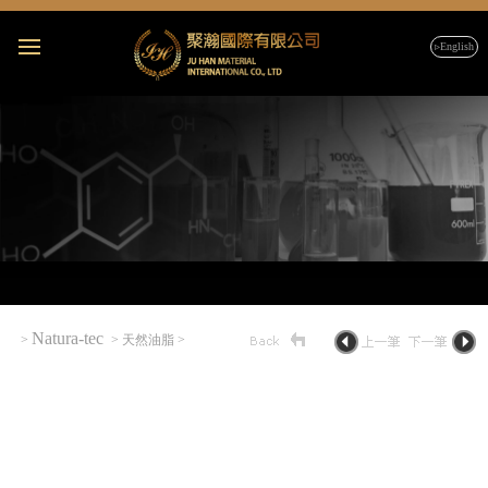
▹English
Natura-tec
>
> 天然油脂 >