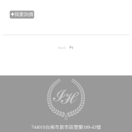
✚我要詢價
744010台南市新市區豐榮189-43號