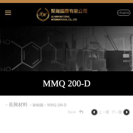
▹English
MMQ 200-D
長興材料
>
> 矽樹脂 > MMQ 200-D