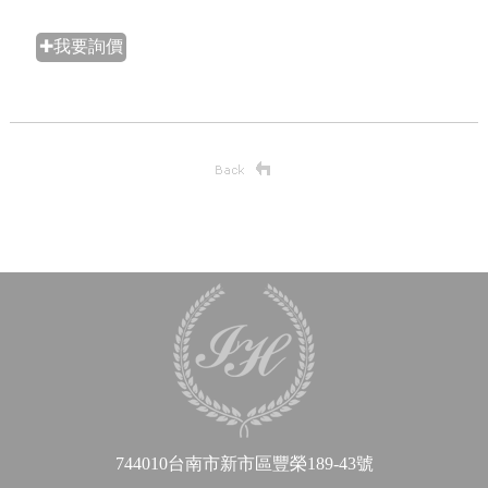
✚我要詢價
744010台南市新市區豐榮189-43號