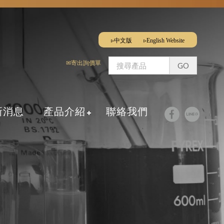
▹中文版
▹English Website
✉寄出詢價單
新消息
產品介紹
聯絡我們