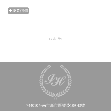
✚我要詢價
744010台南市新市區豐榮189-43號