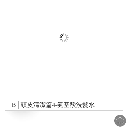
B│頭皮清潔篇4-氨基酸洗髮水