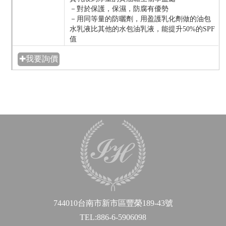
－對於保護，保濕，防腐有優勢
－用同等量的防曬劑，用盈護乳化劑做的油包
水乳液比其他的水包油乳液，能提升50%的SPF
值
✚我要詢價
744010台南市新市區豐榮189-43號
TEL:886-6-5906098