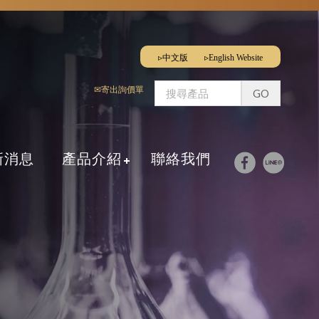
▹中文版
▹English Website
✉寄出詢價單
新消息
產品介紹
聯絡我們