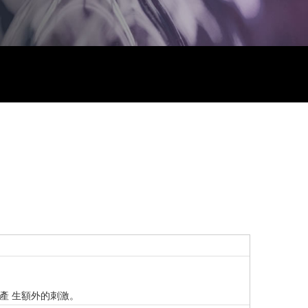
產 生額外的刺激。