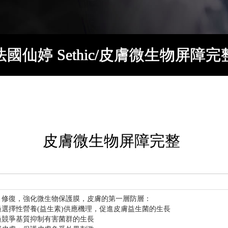
法國仙婷 Sethic/皮膚微生物屏障完
皮膚微生物屏障完整
，修復，強化微生物保護膜，皮膚的第一層防層：
過選擇性營養(益生素)供應機理，促進皮膚益生菌的生長
過競爭基質抑制有害菌群的生長