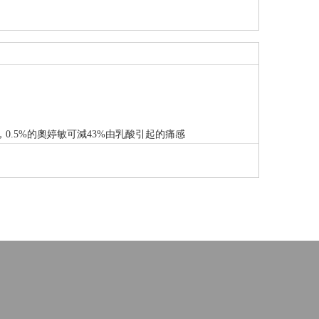
0.5%的奧婷敏可減43%由乳酸引起的痛感