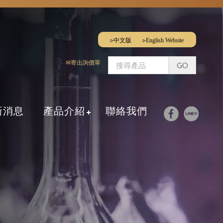
▹中文版
▹English Website
✉寄出詢價單
新消息
產品介紹
聯絡我們