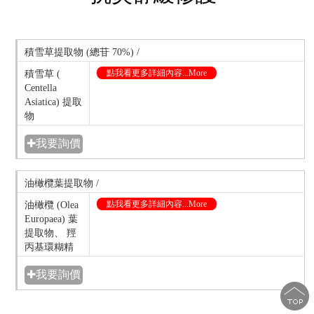
積雪草提取物 (總苷 70%) /
點我看更多詳細內容...More
積雪草 (
Centella
Asiatica) 提取
物
✚我要詢價
油橄欖葉提取物 /
點我看更多詳細內容...More
油橄欖 (Olea
Europaea) 葉
提取物、 羥
丙基環糊精
✚我要詢價