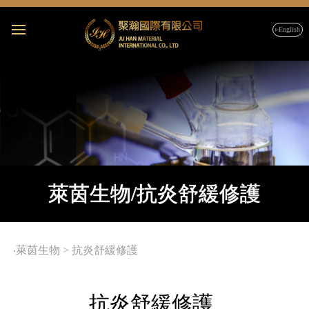
▹English
萊茵生物/抗炎舒緩修護
‧
萊茵生物
>
抗炎舒緩修護
抗炎舒緩修護