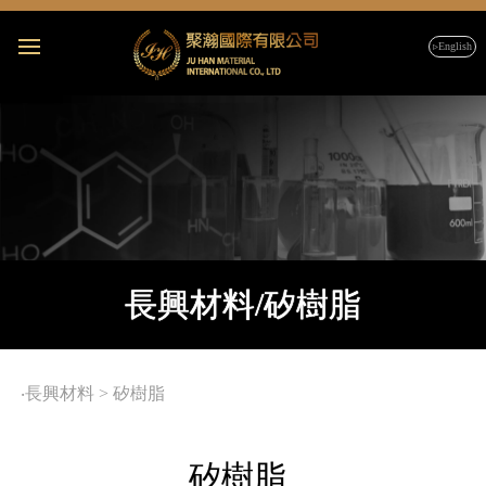
▹English
長興材料/矽樹脂
‧
長興材料
>
矽樹脂
矽樹脂