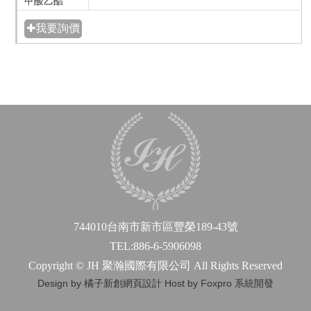
甲酸乙酯
✚我要詢價
744010台南市新市區豐榮189-43號
TEL:886-6-5906098
Copyright © JH 聚瀚國際有限公司 All Rights Reserved
Design by 橘子新創網頁設計
Host by Foxpro 系統開發