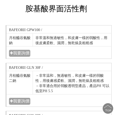
胺基酸界面活性劑
BAFEORII GPW100 /
月桂醯谷氨酸
非常溫和無過敏性，和皮膚一樣的弱酸性，用
鈉
後皮膚柔軟、濕潤，無乾燥及粗糙感
✚我要詢價
BAFEORII GLN 30F /
月桂醯谷氨酸
－非常温和，無過敏性，和皮膚一樣的弱酸
二鈉
性，用後膚感柔軟、濕潤，無乾燥及粗糙感
－非常適合用於弱酸透明型產品，產品PH 可以
低至PH 5.5
✚我要詢價