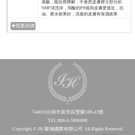
基酸，能自然降解，不會把皮膚裡大部分的
NMF清洗掉，弱酸的PH值與皮膚更接近，抗
油、硬水效果好，洗後的皮膚有保濕效果
✚我要詢價
744010台南市新市區豐榮189-43號
TEL:886-6-5906098
Copyright © JH 聚瀚國際有限公司 All Rights Reserved