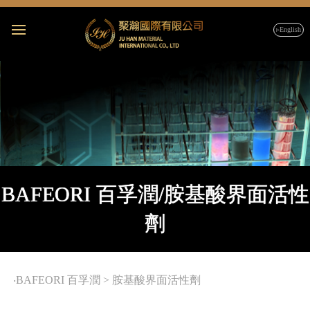
▹English
BAFEORI 百孚潤/胺基酸界面活性
劑
‧
BAFEORI 百孚潤
>
胺基酸界面活性劑