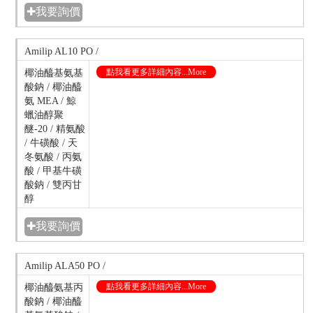
✚我要詢價
Amilip AL10 PO /
點我看更多詳細內容...More
椰油醯基氨基
酸鈉 / 椰油醯
氨 MEA / 鯨
蠟油醇聚
醚-20 / 精氨酸
/ 牛磺酸 / 天
冬氨酸 / 丙氨
酸 / 甲基牛磺
酸鈉 / 雙丙甘
醇
✚我要詢價
Amilip ALA50 PO /
點我看更多詳細內容...More
椰油醯氨基丙
酸鈉 / 椰油醯