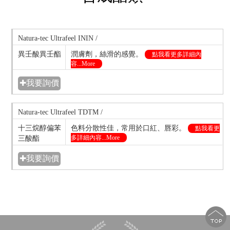
Natura-tec Ultrafeel ININ /
異壬酸異壬酯
潤膚劑，絲滑的感覺。
點我看更多詳細內
容...More
✚我要詢價
Natura-tec Ultrafeel TDTM /
十三烷醇偏苯
色料分散性佳，常用於口紅、唇彩。
點我看更
多詳細內容...More
三酸酯
✚我要詢價