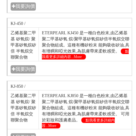
✚我要詢價
KJ-450 /
乙烯基聚二甲
ETERPEARL KJ450 是一種白色粉末,由乙烯基
基 矽氧烷/ 聚
聚二甲基矽氧 烷/聚甲基矽氧烷矽倍半氧烷交聯
甲基矽氧烷矽
聚合物組成。這種有機矽粉末 能夠吸收矽油,具
倍 半氧烷交
有增稠和啞光效果,為肌膚帶來柔軟感受。
點
我看更多詳細內容...More
聯聚合物
✚我要詢價
KJ-850 /
乙烯基聚二甲
ETERPEARL KJ850 是一種白色粉末,由乙烯基
基 矽氧烷/ 聚
聚二甲基矽氧 烷/聚甲基矽氧烷矽倍半氧烷交聯
甲基矽氧烷矽
聚合物組成。這種有機矽粉末 能夠吸收矽油,具
倍 半氧烷交
有增稠和啞光效果,為肌膚帶來柔軟感受。 可用
聯聚合物
於彩妝和護膚產品。
點我看更多詳細內
容...More