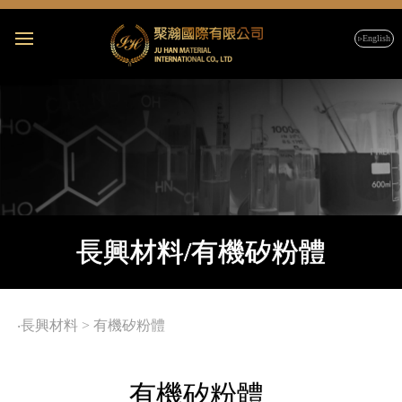
▹English
長興材料/有機矽粉體
‧
長興材料
>
有機矽粉體
有機矽粉體